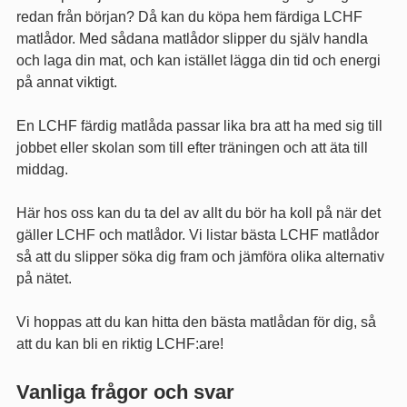
redan från början? Då kan du köpa hem färdiga LCHF
matlådor. Med sådana matlådor slipper du själv handla
och laga din mat, och kan istället lägga din tid och energi
på annat viktigt.
En LCHF färdig matlåda passar lika bra att ha med sig till
jobbet eller skolan som till efter träningen och att äta till
middag.
Här hos oss kan du ta del av allt du bör ha koll på när det
gäller LCHF och matlådor. Vi listar bästa LCHF matlådor
så att du slipper söka dig fram och jämföra olika alternativ
på nätet.
Vi hoppas att du kan hitta den bästa matlådan för dig, så
att du kan bli en riktig LCHF:are!
Vanliga frågor och svar