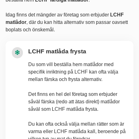
Idag finns det mängder av företag som erbjuder
LCHF
matlådor
, där du kan hitta alternativ som passar oavsett
boplats och önskemål.
LCHF matlåda frysta
Du som vill beställa hem matlådor med
specifik inriktning på LCHF kan ofta välja
mellan färska och frysta alternativ.
Det finns en hel del företag som erbjuder
såväl färska (redo att ätas direkt) matlådor
såväl som LCHF matlåda frysta.
Du kan ofta också välja mellan rätter som är
varma eller LCHF matlåda kall, beroende på
vilken typ av mat du föredrar.