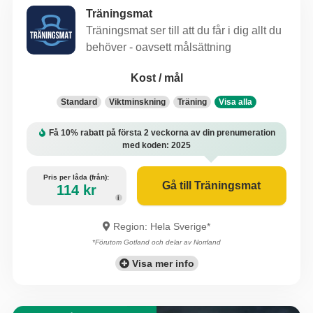
Träningsmat
Träningsmat ser till att du får i dig allt du
behöver - oavsett målsättning
Kost / mål
Standard
Viktminskning
Träning
Få 10% rabatt på första 2 veckorna av din prenumeration
med koden: 2025
Pris per låda (från):
Gå till Träningsmat
114 kr
i
Region: Hela Sverige*
*Förutom Gotland och delar av Norrland
Visa mer info