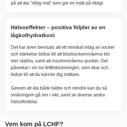
på att äta ”riktig mat” som gör en mätt på riktigt.
Hälsoeffekter – positiva följder av en
lågkolhydratkost
Det har även bevisats att ett minskat intag av socker
och stärkelse bidrar till att blodsockernivåerna blir
mer stabila, samt att insulinnivåerna sjunker. Det
påverkar i sin tur fettförbränningen, som ökar och
bidrar till att du känner dig mättare.
Genom att äta både bättre och mindre kan du så
småningom gå ner i vikt, samt se diverse andra
hälsofördelar.
Vem kom på LCHF?