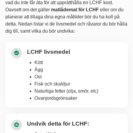
vad du inte får äta för att upprätthålla en LCHF kost.
Oavsett om det gäller
matlådemat för LCHF
eller om du
planerar att tillaga dina egna måltider bör du ha koll på
detta. Nedan listar vi de livsmedel och råvaror du bör hålla
dig till, samt vilka du bör undvika:
LCHF livsmedel
Kött
Ägg
Ost
Fisk och skaldjur
Naturliga fetter (olja, smör, etc)
Ovanjordsgrönsaker
Undvik detta för LCHF: