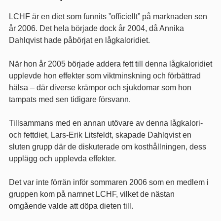
LCHF är en diet som funnits ”officiellt” på marknaden sen
år 2006. Det hela började dock år 2004, då Annika
Dahlqvist hade påbörjat en lågkaloridiet.
När hon år 2005 började addera fett till denna lågkaloridiet
upplevde hon effekter som viktminskning och förbättrad
hälsa – där diverse krämpor och sjukdomar som hon
tampats med sen tidigare försvann.
Tillsammans med en annan utövare av denna lågkalori-
och fettdiet, Lars-Erik Litsfeldt, skapade Dahlqvist en
sluten grupp där de diskuterade om kosthållningen, dess
upplägg och upplevda effekter.
Det var inte förrän inför sommaren 2006 som en medlem i
gruppen kom på namnet LCHF, vilket de nästan
omgående valde att döpa dieten till.