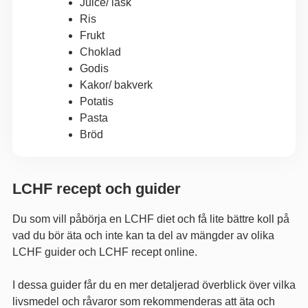
Juice/ läsk
Ris
Frukt
Choklad
Godis
Kakor/ bakverk
Potatis
Pasta
Bröd
LCHF recept och guider
Du som vill påbörja en LCHF diet och få lite bättre koll på
vad du bör äta och inte kan ta del av mängder av olika
LCHF guider och LCHF recept online.
I dessa guider får du en mer detaljerad överblick över vilka
livsmedel och råvaror som rekommenderas att äta och