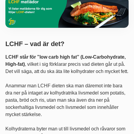
LCHF – vad är det?
LCHF står för ”low carb high fat” (Low-Carbohydrate,
High-fat)
, vilket i sig förklarar precis vad dieten går ut på.
Det vill säga, att du ska äta lite kolhydrater och mycket fett.
Anammar man LCHF dieten ska man däremot inte bara
dra ner på intaget av kolhydratrika livsmedel som potatis,
pasta, bröd och ris, utan man ska även dra ner på
sockerhaltiga livsmedel och livsmedel som innehåller
mycket stärkelse.
Kolhydraterna byter man ut till livsmedel och råvaror som