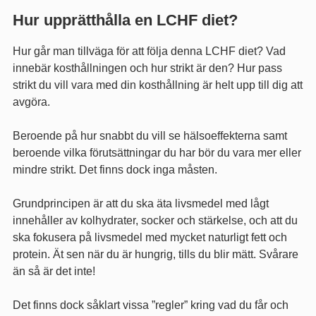
Hur upprätthålla en LCHF diet?
Hur går man tillväga för att följa denna LCHF diet? Vad
innebär kosthållningen och hur strikt är den? Hur pass
strikt du vill vara med din kosthållning är helt upp till dig att
avgöra.
Beroende på hur snabbt du vill se hälsoeffekterna samt
beroende vilka förutsättningar du har bör du vara mer eller
mindre strikt. Det finns dock inga måsten.
Grundprincipen är att du ska äta livsmedel med lågt
innehåller av kolhydrater, socker och stärkelse, och att du
ska fokusera på livsmedel med mycket naturligt fett och
protein. Ät sen när du är hungrig, tills du blir mätt. Svårare
än så är det inte!
Det finns dock såklart vissa ”regler” kring vad du får och