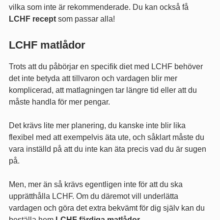
vilka som inte är rekommenderade. Du kan också få
LCHF recept
som passar alla!
LCHF matlådor
Trots att du påbörjar en specifik diet med LCHF behöver
det inte betyda att tillvaron och vardagen blir mer
komplicerad, att matlagningen tar längre tid eller att du
måste handla för mer pengar.
Det krävs lite mer planering, du kanske inte blir lika
flexibel med att exempelvis äta ute, och såklart måste du
vara inställd på att du inte kan äta precis vad du är sugen
på.
Men, mer än så krävs egentligen inte för att du ska
upprätthålla LCHF. Om du däremot vill underlätta
vardagen och göra det extra bekvämt för dig själv kan du
beställa hem
LCHF färdiga matlådor
.