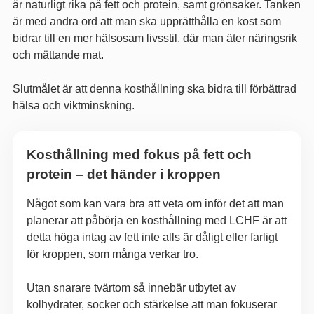
är naturligt rika på fett och protein, samt grönsaker. Tanken
är med andra ord att man ska upprätthålla en kost som
bidrar till en mer hälsosam livsstil, där man äter näringsrik
och mättande mat.
Slutmålet är att denna kosthållning ska bidra till förbättrad
hälsa och viktminskning.
Kosthållning med fokus på fett och
protein – det händer i kroppen
Något som kan vara bra att veta om inför det att man
planerar att påbörja en kosthållning med LCHF är att
detta höga intag av fett inte alls är dåligt eller farligt
för kroppen, som många verkar tro.
Utan snarare tvärtom så innebär utbytet av
kolhydrater, socker och stärkelse att man fokuserar