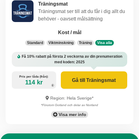
Träningsmat
Träningsmat ser till att du får i dig allt du
behöver - oavsett målsättning
Kost / mål
Standard
Viktminskning
Träning
Få 10% rabatt på första 2 veckorna av din prenumeration
med koden: 2025
Pris per låda (från):
Gå till Träningsmat
114 kr
i
Region: Hela Sverige*
*Förutom Gotland och delar av Norrland
Visa mer info