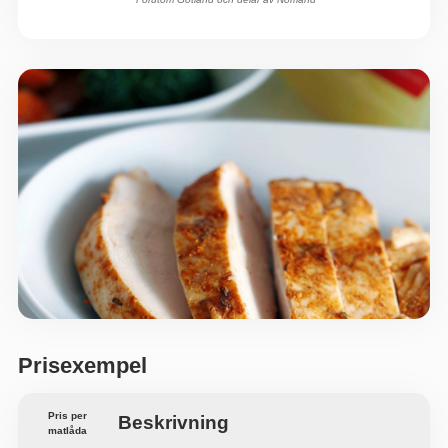
Prisexempel
Pris per
Beskrivning
matlåda