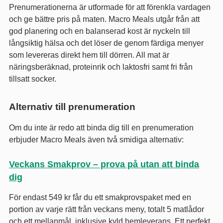
Prenumerationerna är utformade för att förenkla vardagen
och ge bättre pris på maten. Macro Meals utgår från att
god planering och en balanserad kost är nyckeln till
långsiktig hälsa och det löser de genom färdiga menyer
som levereras direkt hem till dörren. All mat är
näringsberäknad, proteinrik och laktosfri samt fri från
tillsatt socker.
Alternativ till prenumeration
Om du inte är redo att binda dig till en prenumeration
erbjuder Macro Meals även två smidiga alternativ:
Veckans Smakprov – prova på utan att binda
dig
För endast 549 kr får du ett smakprovspaket med en
portion av varje rätt från veckans meny, totalt 5 matlådor
och ett mellanmål, inklusive kyld hemleverans. Ett perfekt