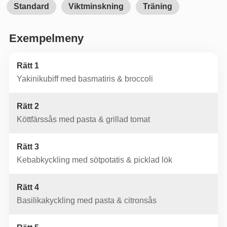
Standard
Viktminskning
Träning
Exempelmeny
Rätt 1
Yakinikubiff med basmatiris & broccoli
Rätt 2
Köttfärssås med pasta & grillad tomat
Rätt 3
Kebabkyckling med sötpotatis & picklad lök
Rätt 4
Basilikakyckling med pasta & citronsås