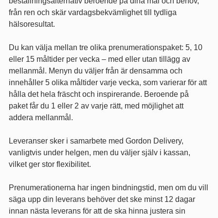
beställningsalternativ beroende på dina mål och behov,
från ren och skär vardagsbekvämlighet till tydliga
hälsoresultat.
Du kan välja mellan tre olika prenumerationspaket: 5, 10
eller 15 måltider per vecka – med eller utan tillägg av
mellanmål. Menyn du väljer från är densamma och
innehåller 5 olika måltider varje vecka, som varierar för att
hålla det hela fräscht och inspirerande. Beroende på
paket får du 1 eller 2 av varje rätt, med möjlighet att
addera mellanmål.
Leveranser sker i samarbete med Gordon Delivery,
vanligtvis under helgen, men du väljer själv i kassan,
vilket ger stor flexibilitet.
Prenumerationerna har ingen bindningstid, men om du vill
säga upp din leverans behöver det ske minst 12 dagar
innan nästa leverans för att de ska hinna justera sin