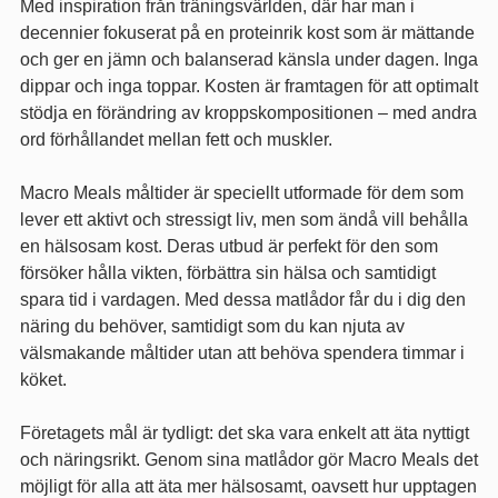
Med inspiration från träningsvärlden, där har man i
decennier fokuserat på en proteinrik kost som är mättande
och ger en jämn och balanserad känsla under dagen. Inga
dippar och inga toppar. Kosten är framtagen för att optimalt
stödja en förändring av kroppskompositionen – med andra
ord förhållandet mellan fett och muskler.
Macro Meals måltider är speciellt utformade för dem som
lever ett aktivt och stressigt liv, men som ändå vill behålla
en hälsosam kost. Deras utbud är perfekt för den som
försöker hålla vikten, förbättra sin hälsa och samtidigt
spara tid i vardagen. Med dessa matlådor får du i dig den
näring du behöver, samtidigt som du kan njuta av
välsmakande måltider utan att behöva spendera timmar i
köket.
Företagets mål är tydligt: det ska vara enkelt att äta nyttigt
och näringsrikt. Genom sina matlådor gör Macro Meals det
möjligt för alla att äta mer hälsosamt, oavsett hur upptagen