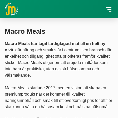
Macro Meals
Macro Meals har tagit färdiglagad mat till en helt ny
nivå
, där näring och smak står i centrum. I en bransch där
enkelhet och tillgänglighet ofta prioriteras framför kvalitet,
sticker Macro Meals ut genom att erbjuda matlådor som
inte bara är praktiska, utan också hälsosamma och
välsmakande.
Macro Meals startade 2017 med en vision att skapa en
premiumprodukt när det kommer till kvalitet,
näringsinnehåll och smak till ett överkomligt pris för att fler
ska kunna välja en hälsosam kost och nå sina hälsomål.