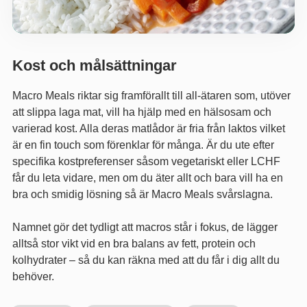
Kost och målsättningar
Macro Meals riktar sig framförallt till all-ätaren som, utöver
att slippa laga mat, vill ha hjälp med en hälsosam och
varierad kost. Alla deras matlådor är fria från laktos vilket
är en fin touch som förenklar för många. Är du ute efter
specifika kostpreferenser såsom vegetariskt eller LCHF
får du leta vidare, men om du äter allt och bara vill ha en
bra och smidig lösning så är Macro Meals svårslagna.
Namnet gör det tydligt att macros står i fokus, de lägger
alltså stor vikt vid en bra balans av fett, protein och
kolhydrater – så du kan räkna med att du får i dig allt du
behöver.