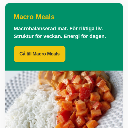
Macro Meals
Macrobalanserad mat. För riktiga liv.
Struktur för veckan. Energi för dagen.
Gå till Macro Meals