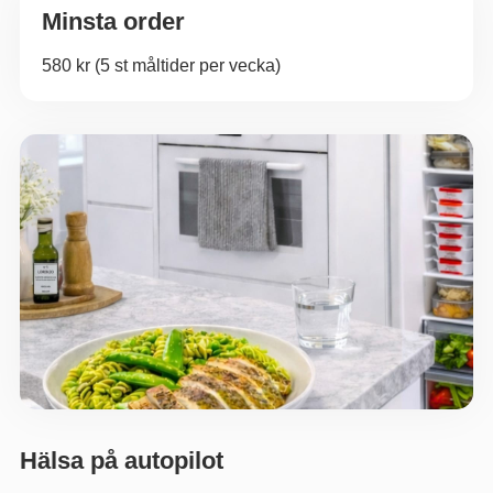
Minsta order
580 kr (5 st måltider per vecka)
Hälsa på autopilot