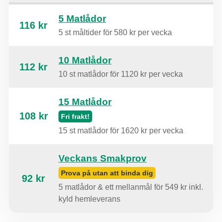
5 Matlådor
116 kr
5 st måltider för 580 kr per vecka
10 Matlådor
112 kr
10 st matlådor för 1120 kr per vecka
15 Matlådor
108 kr
Fri frakt!
15 st matlådor för 1620 kr per vecka
Veckans Smakprov
Prova på utan att binda dig
92 kr
5 matlådor & ett mellanmål för 549 kr inkl.
kyld hemleverans