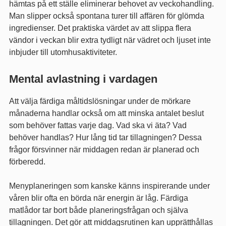
hämtas på ett ställe eliminerar behovet av veckohandling.
Man slipper också spontana turer till affären för glömda
ingredienser. Det praktiska värdet av att slippa flera
vändor i veckan blir extra tydligt när vädret och ljuset inte
inbjuder till utomhusaktiviteter.
Mental avlastning i vardagen
Att välja färdiga måltidslösningar under de mörkare
månaderna handlar också om att minska antalet beslut
som behöver fattas varje dag. Vad ska vi äta? Vad
behöver handlas? Hur lång tid tar tillagningen? Dessa
frågor försvinner när middagen redan är planerad och
förberedd.
Menyplaneringen som kanske känns inspirerande under
våren blir ofta en börda när energin är låg. Färdiga
matlådor tar bort både planeringsfrågan och själva
tillagningen. Det gör att middagsrutinen kan upprätthållas