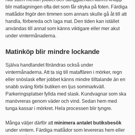
blir matlagningen ofta det som får stryka på foten. Färdiga
matlådor frigör den timmen som annars skulle gå åt till att
handla, förbereda och laga mat. Den tiden kan istället
användas till annat som känns viktigare eller mer akut
under vintermånaderna.
Matinköp blir mindre lockande
Själva handlandet förändras också under
vintermånaderna. Att ta sig till mataffären i mörker, regn
eller snöslask efter jobbet känns mindre tilltalande än en
snabb sväng förbi butiken en ljus sommarkväll.
Parkeringsplatser fyllda med slask. Kundvagnar som ska
manövreras genom väder och vind. Sedan hem med
tunga kassar i mörkret. Hela processen blir tyngre.
Många väljer därför att
minimera antalet butiksbesök
under vintern. Färdiga matlådor som levereras hem eller