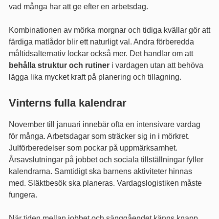
vad många har att ge efter en arbetsdag.
Kombinationen av mörka morgnar och tidiga kvällar gör att
färdiga matlådor blir ett naturligt val. Andra förberedda
måltidsalternativ lockar också mer. Det handlar om att
behålla struktur och rutiner
i vardagen utan att behöva
lägga lika mycket kraft på planering och tillagning.
Vinterns fulla kalendrar
November till januari innebär ofta en intensivare vardag
för många. Arbetsdagar som sträcker sig in i mörkret.
Julförberedelser som pockar på uppmärksamhet.
Årsavslutningar på jobbet och sociala tillställningar fyller
kalendrarna. Samtidigt ska barnens aktiviteter hinnas
med. Släktbesök ska planeras. Vardagslogistiken måste
fungera.
När tiden mellan jobbet och sänggåendet känns knapp