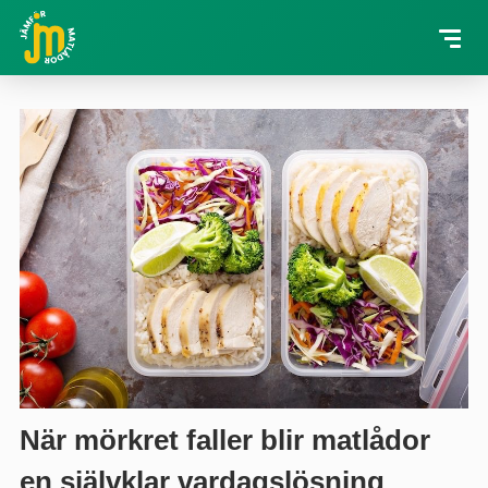
När mörkret faller blir matlådor
en självklar vardagslösning