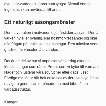
även när vardagen känns som tyngst. Mental energi
frigörs och kan användas till annat.
Ett naturligt säsongsmönster
Denna variation i matvanor följer årstidernas rytm. Den är
varken ny eller ovanlig. När höstmörkret sänker sig ökar
efterfrågan på praktiska matlösningar. Den minskar sedan
gradvis när vårsolen återvänder.
Det är en del av hur vi anpassar vår vardag efter de
förutsättningar som råder. Precis som vi byter till varmare
kläder och justerar våra sovrutiner efter dagsljuset.
Färdiga matlådor blir helt enkelt ett av flera verktyg för att
navigera genom vintermånaderna med bibehållen
vardagsstruktur.
Kategori: