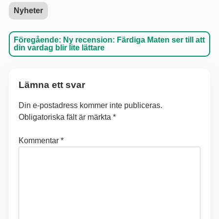
Nyheter
Inläggsnavigering
Föregående:
Ny recension: Färdiga Maten ser till att
din vardag blir lite lättare
Lämna ett svar
Din e-postadress kommer inte publiceras.
Obligatoriska fält är märkta
*
Kommentar
*