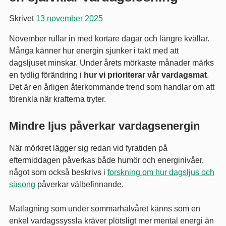
Skrivet
13 november 2025
November rullar in med kortare dagar och längre kvällar.
Många känner hur energin sjunker i takt med att
dagsljuset minskar. Under årets mörkaste månader märks
en tydlig förändring i
hur vi prioriterar vår vardagsmat
.
Det är en årligen återkommande trend som handlar om att
förenkla när krafterna tryter.
Mindre ljus påverkar vardagsenergin
När mörkret lägger sig redan vid fyratiden på
eftermiddagen påverkas både humör och energinivåer,
något som också beskrivs i
forskning om hur dagsljus och
säsong
påverkar välbefinnande.
Matlagning som under sommarhalvåret känns som en
enkel vardagssyssla kräver plötsligt mer mental energi än